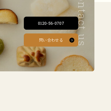
0120-56-0707
問い合わせる