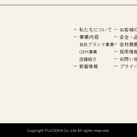
私たちについて
お客様
事業内容
安全・
会社概
自社ブランド事業
採用情
OEM事業
お問い
店舗紹介
新着情報
プライ
Copyright FUJISEIKA Co.,Ltd All rights reserved.