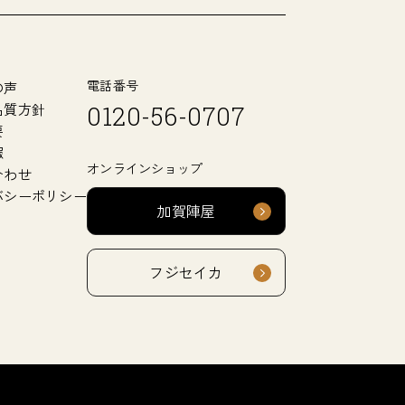
電話番号
の声
品質方針
0120-56-0707
要
報
オンラインショップ
合わせ
バシーポリシー
加賀陣屋
フジセイカ