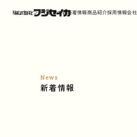
私たちについて
事業内容
新着情報
商品紹介
採用情報
会
News
新着情報